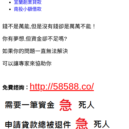
宜蘭創業貸款
南投小額借款
錢不是萬能,但是沒有錢卻是萬萬不能！
你有夢想,但資金卻不足嗎?
如果你的問題一直無法解決
可以讓專家來協助你
http://58588.co/
免費諮詢：