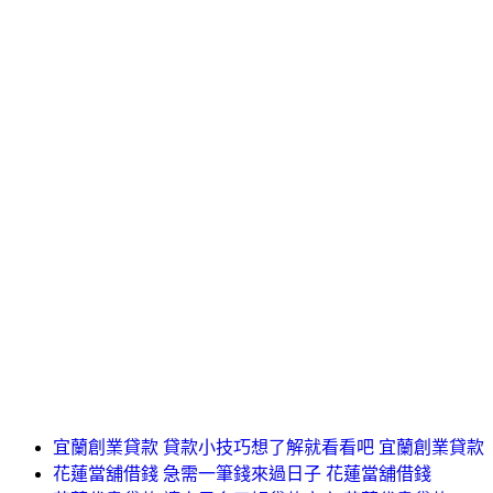
宜蘭創業貸款 貸款小技巧想了解就看看吧 宜蘭創業貸款
花蓮當舖借錢 急需一筆錢來過日子 花蓮當舖借錢