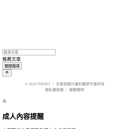
推薦文章
關閉搜尋
© 2026
PIXNET
｜
文章與圖片權利屬原作者所有
隱私權政策
｜
服務聲明
⚠️
成人內容提醒