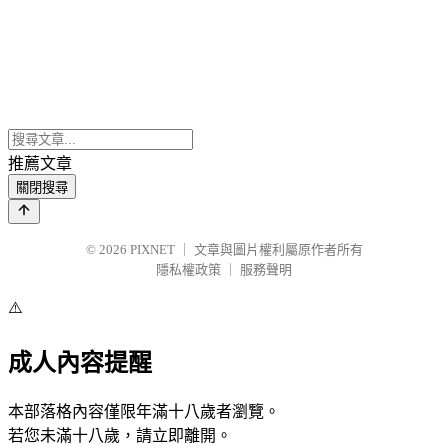
推薦文章
關閉搜尋
© 2026
PIXNET
｜
文章與圖片權利屬原作者所有
隱私權政策
｜
服務聲明
⚠️
成人內容提醒
本部落格內容僅限年滿十八歲者瀏覽。
若您未滿十八歲，請立即離開。