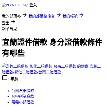
登入
我的部落格
我的部落格後台
我的帳號
登出
親子育兒
宜蘭證件借款 身分證借款條件
有哪些
嘉義二
胎借款-彰化二胎借款-台南二胎借款
9年前
台南汽車借款
台中創業貸款
嘉義小額借款