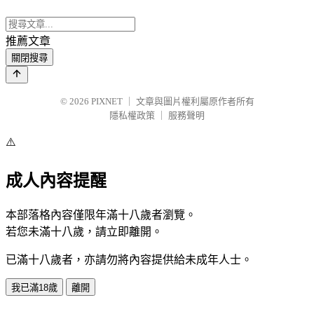
推薦文章
關閉搜尋
© 2026
PIXNET
｜
文章與圖片權利屬原作者所有
隱私權政策
｜
服務聲明
⚠️
成人內容提醒
本部落格內容僅限年滿十八歲者瀏覽。
若您未滿十八歲，請立即離開。
已滿十八歲者，亦請勿將內容提供給未成年人士。
我已滿18歲
離開