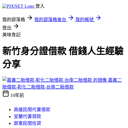
登入
我的部落格
我的部落格後台
我的帳號
登出
美味食記
新竹身分證借款 借錢人生經驗
分享
嘉義二
胎借款-彰化二胎借款-台南二胎借款
10年前
高雄民間代書借款
宜蘭代書貸款
屏東民間信貸