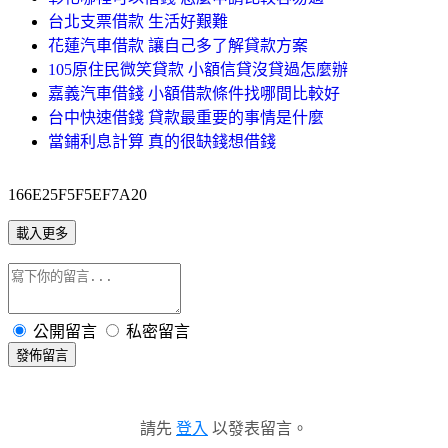
台北支票借款 生活好艱難
花蓮汽車借款 讓自己多了解貸款方案
105原住民微笑貸款 小額信貸沒貸過怎麼辦
嘉義汽車借錢 小額借款條件找哪間比較好
台中快速借錢 貸款最重要的事情是什麼
當鋪利息計算 真的很缺錢想借錢
166E25F5F5EF7A20
載入更多
公開留言
私密留言
發佈留言
請先
登入
以發表留言。