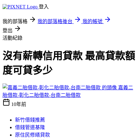
登入
我的部落格
我的部落格後台
我的帳號
登出
活動紀錄
沒有薪轉信用貸款 最高貸款額
度可貸多少
嘉義二
胎借款-彰化二胎借款-台南二胎借款
10年前
新竹借錢推薦
借錢管道基隆
原住民修繕貸款