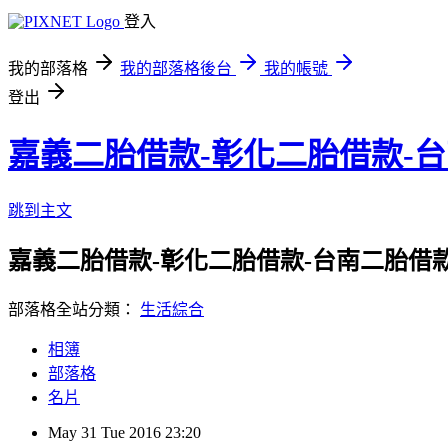
登入
我的部落格
我的部落格後台
我的帳號
登出
嘉義二胎借款-彰化二胎借款-
跳到主文
嘉義二胎借款-彰化二胎借款-台南二胎借
部落格全站分類：
生活綜合
相簿
部落格
名片
May
31
Tue
2016
23:20