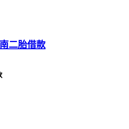
台南二胎借款
款